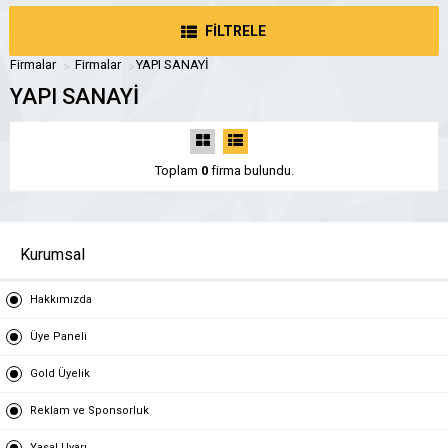
FİLTRELE
Firmalar
Firmalar
YAPI SANAYİ
YAPI SANAYİ
Toplam
0
firma bulundu.
Kurumsal
Hakkımızda
Üye Paneli
Gold Üyelik
Reklam ve Sponsorluk
Yasal Uyarı