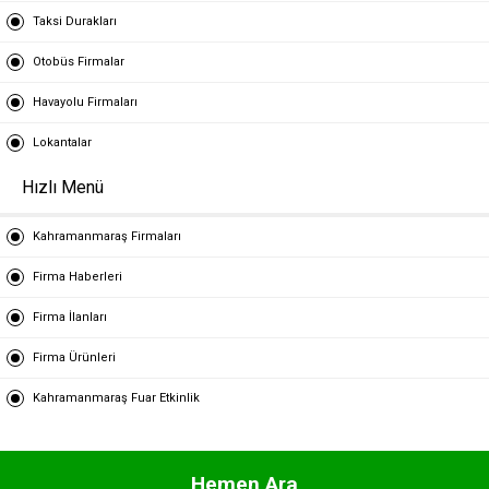
Taksi Durakları
Otobüs Firmalar
Havayolu Firmaları
Lokantalar
Hızlı Menü
Kahramanmaraş Firmaları
Firma Haberleri
Firma İlanları
Firma Ürünleri
Kahramanmaraş Fuar Etkinlik
Hemen Ara