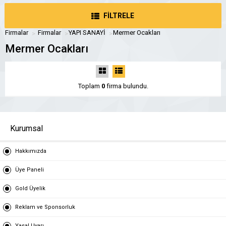
FİLTRELE
Firmalar
Firmalar
YAPI SANAYİ
Mermer Ocakları
Mermer Ocakları
Toplam
0
firma bulundu.
Kurumsal
Hakkımızda
Üye Paneli
Gold Üyelik
Reklam ve Sponsorluk
Yasal Uyarı