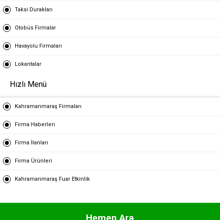
Taksi Durakları
Otobüs Firmalar
Havayolu Firmaları
Lokantalar
Hızlı Menü
Kahramanmaraş Firmaları
Firma Haberleri
Firma İlanları
Firma Ürünleri
Kahramanmaraş Fuar Etkinlik
Hemen Ara