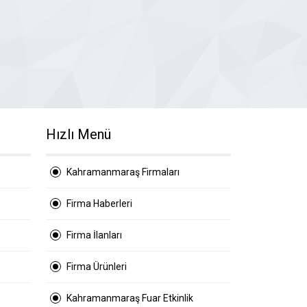
Hızlı Menü
Kahramanmaraş Firmaları
Firma Haberleri
Firma İlanları
Firma Ürünleri
Kahramanmaraş Fuar Etkinlik