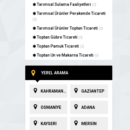
Tarımsal Sulama Faaliyetleri
(0)
Tarımsal Ürünler Perakende Ticareti
(0)
Tarımsal Ürünler Toptan Ticareti
(0)
Toptan Gübre Ticareti
(0)
Toptan Pamuk Ticareti
(2)
Toptan Un ve Makarna Ticareti
(0)
YEREL ARAMA
KAHRAMANMARAŞ
GAZİANTEP
OSMANİYE
ADANA
KAYSERİ
MERSİN