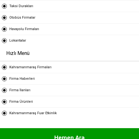
Taksi Durakları
Otobüs Firmalar
Havayolu Firmaları
Lokantalar
Hızlı Menü
Kahramanmaraş Firmaları
Firma Haberleri
Firma İlanları
Firma Ürünleri
Kahramanmaraş Fuar Etkinlik
Hemen Ara