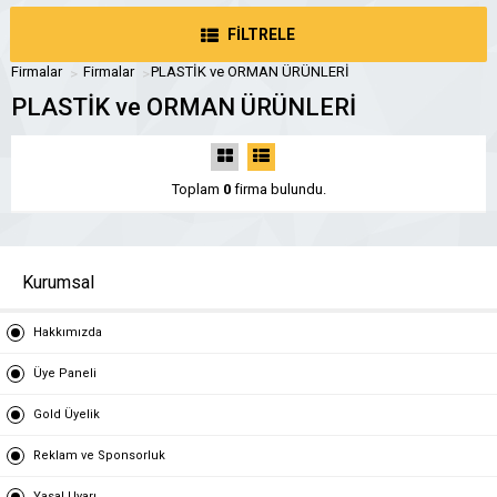
FİLTRELE
Firmalar
Firmalar
PLASTİK ve ORMAN ÜRÜNLERİ
PLASTİK ve ORMAN ÜRÜNLERİ
Toplam
0
firma bulundu.
Kurumsal
Hakkımızda
Üye Paneli
Gold Üyelik
Reklam ve Sponsorluk
Yasal Uyarı