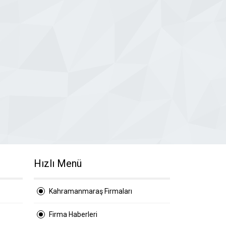
Hızlı Menü
Kahramanmaraş Firmaları
Firma Haberleri