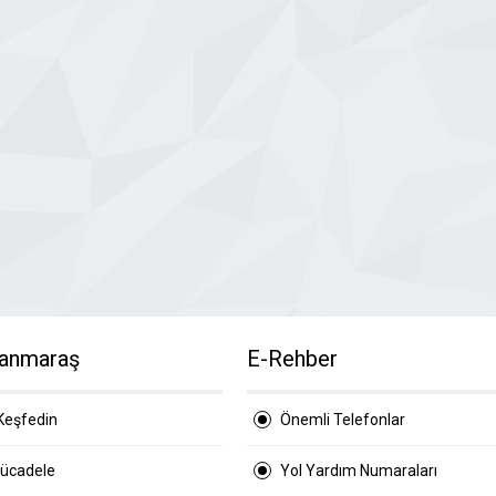
anmaraş
E-Rehber
Keşfedin
Önemli Telefonlar
Mücadele
Yol Yardım Numaraları