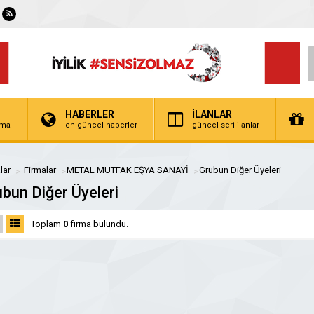
HABERLER
İLANLAR
irma
en güncel haberler
güncel seri ilanlar
lar
Firmalar
METAL MUTFAK EŞYA SANAYİ
Grubun Diğer Üyeleri
bun Diğer Üyeleri
Toplam
0
firma bulundu.