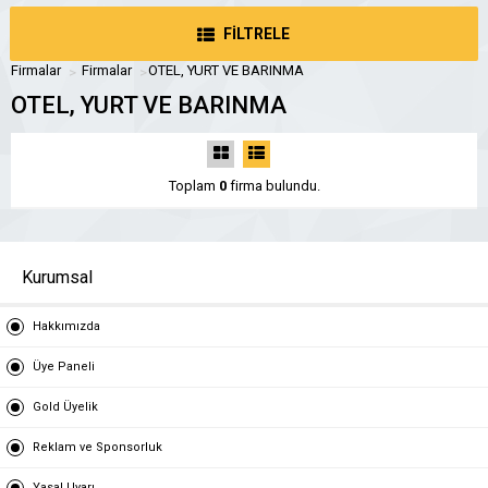
FİLTRELE
Firmalar
Firmalar
OTEL, YURT VE BARINMA
OTEL, YURT VE BARINMA
Toplam
0
firma bulundu.
Kurumsal
Hakkımızda
Üye Paneli
Gold Üyelik
Reklam ve Sponsorluk
Yasal Uyarı