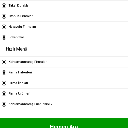
Taksi Durakları
Otobüs Firmalar
Havayolu Firmaları
Lokantalar
Hızlı Menü
Kahramanmaraş Firmaları
Firma Haberleri
Firma İlanları
Firma Ürünleri
Kahramanmaraş Fuar Etkinlik
Hemen Ara