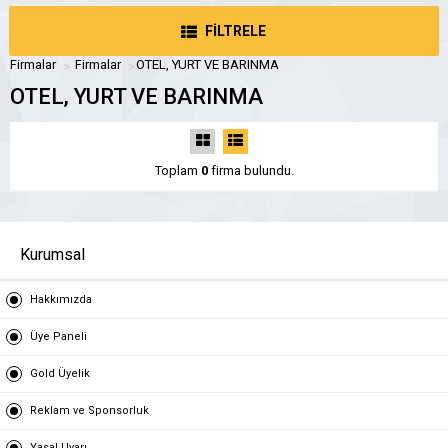
FİLTRELE
Firmalar
Firmalar
OTEL, YURT VE BARINMA
OTEL, YURT VE BARINMA
Toplam
0
firma bulundu.
Kurumsal
Hakkımızda
Üye Paneli
Gold Üyelik
Reklam ve Sponsorluk
Yasal Uyarı