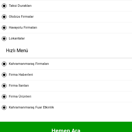
Taksi Durakları
Otobüs Firmalar
Havayolu Firmaları
Lokantalar
Hızlı Menü
Kahramanmaraş Firmaları
Firma Haberleri
Firma İlanları
Firma Ürünleri
Kahramanmaraş Fuar Etkinlik
Hemen Ara