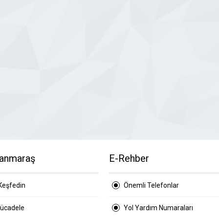
anmaraş
E-Rehber
Keşfedin
Önemli Telefonlar
Mücadele
Yol Yardım Numaraları