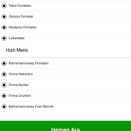
Taksi Durakları
Otobüs Firmalar
Havayolu Firmaları
Lokantalar
Hızlı Menü
Kahramanmaraş Firmaları
Firma Haberleri
Firma İlanları
Firma Ürünleri
Kahramanmaraş Fuar Etkinlik
Hemen Ara