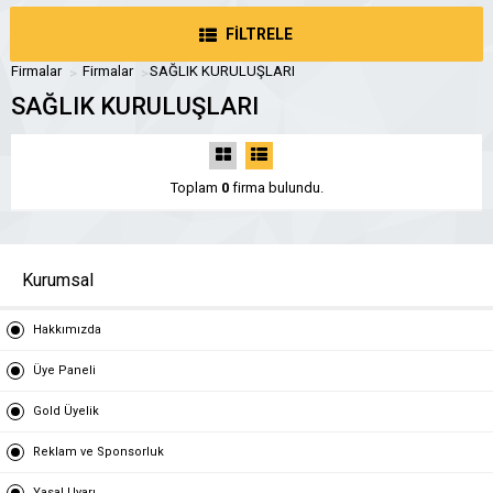
FİLTRELE
Firmalar
Firmalar
SAĞLIK KURULUŞLARI
SAĞLIK KURULUŞLARI
Toplam
0
firma bulundu.
Kurumsal
Hakkımızda
Üye Paneli
Gold Üyelik
Reklam ve Sponsorluk
Yasal Uyarı