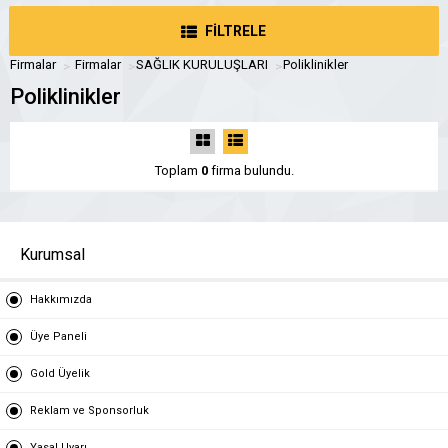
FİLTRELE
Firmalar
Firmalar
SAĞLIK KURULUŞLARI
Poliklinikler
Poliklinikler
Toplam
0
firma bulundu.
Kurumsal
Hakkımızda
Üye Paneli
Gold Üyelik
Reklam ve Sponsorluk
Yasal Uyarı