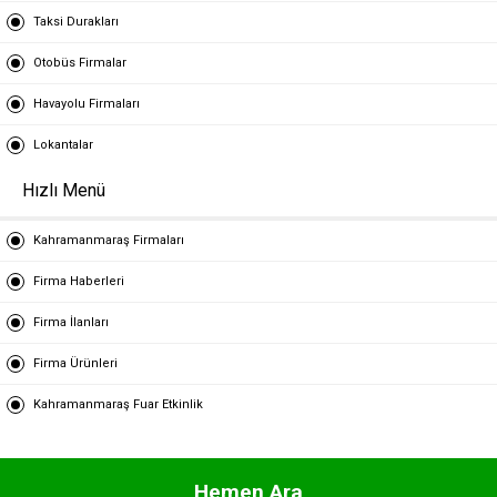
Taksi Durakları
Otobüs Firmalar
Havayolu Firmaları
Lokantalar
Hızlı Menü
Kahramanmaraş Firmaları
Firma Haberleri
Firma İlanları
Firma Ürünleri
Kahramanmaraş Fuar Etkinlik
Hemen Ara