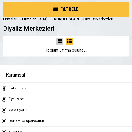
FİLTRELE
Firmalar
Firmalar
SAĞLIK KURULUŞLARI
Diyaliz Merkezleri
Diyaliz Merkezleri
Toplam
0
firma bulundu.
Kurumsal
Hakkımızda
Üye Paneli
Gold Üyelik
Reklam ve Sponsorluk
Yasal Uyarı