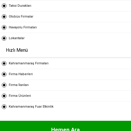
Taksi Durakları
Otobüs Firmalar
Havayolu Firmaları
Lokantalar
Hızlı Menü
Kahramanmaraş Firmaları
Firma Haberleri
Firma İlanları
Firma Ürünleri
Kahramanmaraş Fuar Etkinlik
Hemen Ara