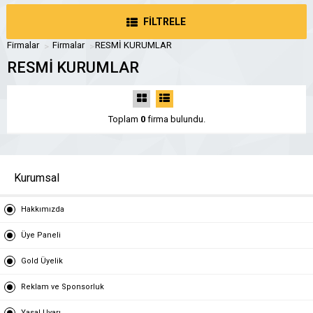
FİLTRELE
Firmalar
Firmalar
RESMİ KURUMLAR
RESMİ KURUMLAR
Toplam
0
firma bulundu.
Kurumsal
Hakkımızda
Üye Paneli
Gold Üyelik
Reklam ve Sponsorluk
Yasal Uyarı