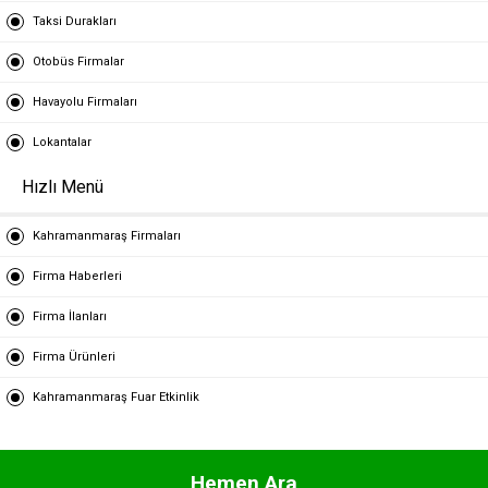
Taksi Durakları
Otobüs Firmalar
Havayolu Firmaları
Lokantalar
Hızlı Menü
Kahramanmaraş Firmaları
Firma Haberleri
Firma İlanları
Firma Ürünleri
Kahramanmaraş Fuar Etkinlik
Hemen Ara