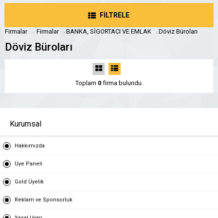
FİLTRELE
Firmalar
Firmalar
BANKA, SİGORTACI VE EMLAK
Döviz Büroları
Döviz Büroları
Toplam
0
firma bulundu.
Kurumsal
Hakkımızda
Üye Paneli
Gold Üyelik
Reklam ve Sponsorluk
Yasal Uyarı