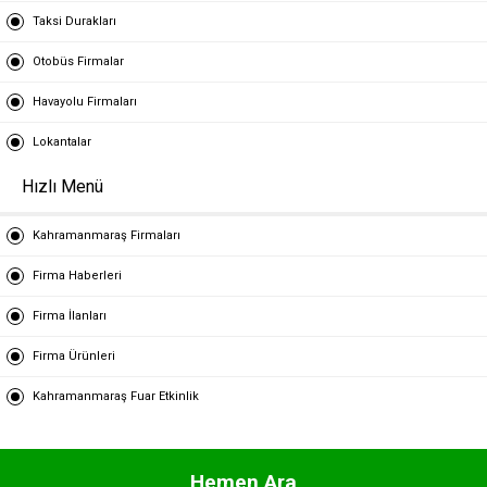
Taksi Durakları
Otobüs Firmalar
Havayolu Firmaları
Lokantalar
Hızlı Menü
Kahramanmaraş Firmaları
Firma Haberleri
Firma İlanları
Firma Ürünleri
Kahramanmaraş Fuar Etkinlik
Hemen Ara