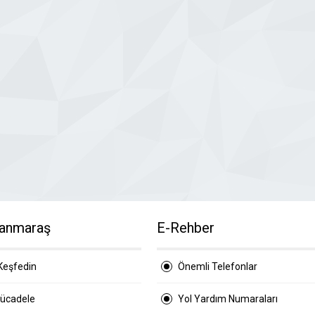
anmaraş
E-Rehber
Keşfedin
Önemli Telefonlar
Mücadele
Yol Yardım Numaraları