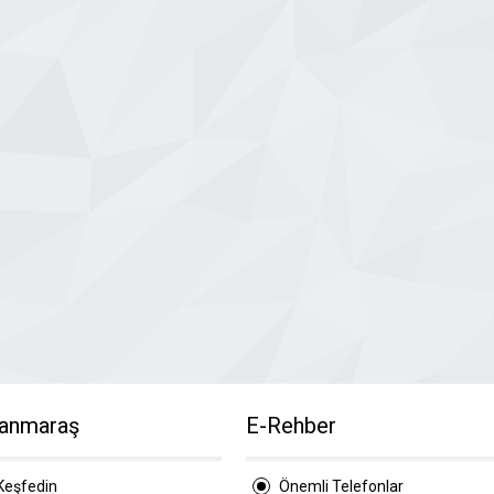
anmaraş
E-Rehber
Keşfedin
Önemli Telefonlar