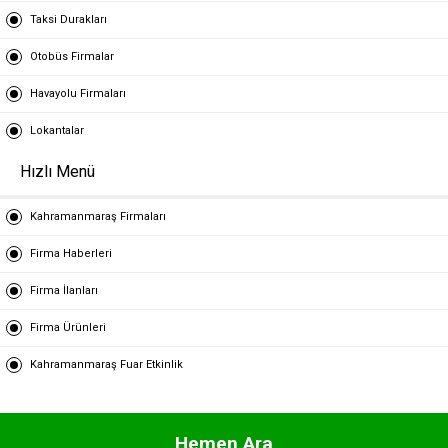
Taksi Durakları
Otobüs Firmalar
Havayolu Firmaları
Lokantalar
Hızlı Menü
Kahramanmaraş Firmaları
Firma Haberleri
Firma İlanları
Firma Ürünleri
Kahramanmaraş Fuar Etkinlik
Hemen Ara