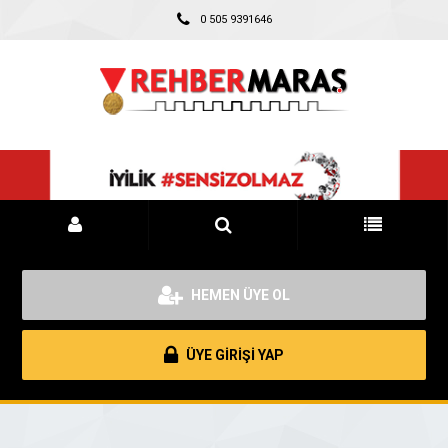
0 505 9391646
HEMEN ÜYE OL
ÜYE GİRİŞİ YAP