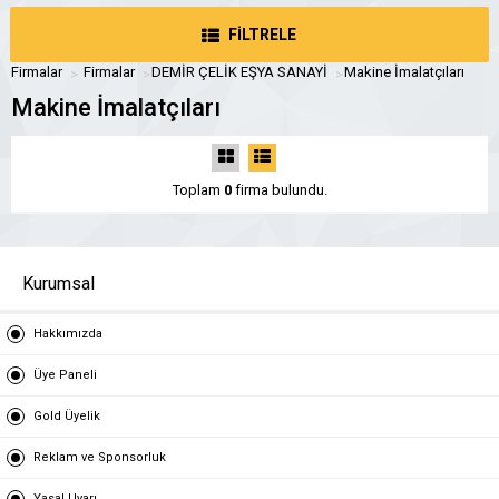
FİLTRELE
Firmalar
Firmalar
DEMİR ÇELİK EŞYA SANAYİ
Makine İmalatçıları
Makine İmalatçıları
Toplam
0
firma bulundu.
Kurumsal
Hakkımızda
Üye Paneli
Gold Üyelik
Reklam ve Sponsorluk
Yasal Uyarı