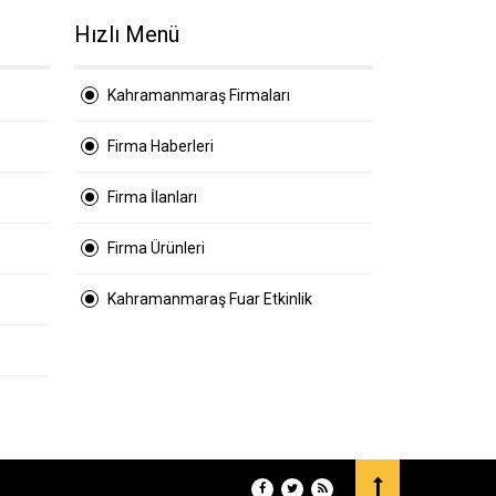
Hızlı Menü
Kahramanmaraş Firmaları
Firma Haberleri
Firma İlanları
Firma Ürünleri
Kahramanmaraş Fuar Etkinlik